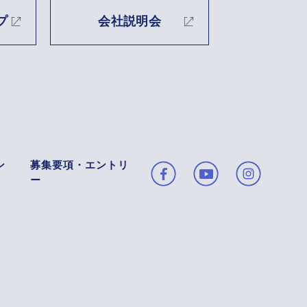
プ
会社説明会
ン
募集要項・エントリ
ー