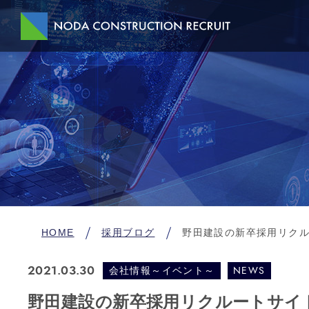
HOME
採用ブログ
野田建設の新卒採用リク
会社情報～イベント～
NEWS
2021.03.30
野田建設の新卒採用リクルートサイ