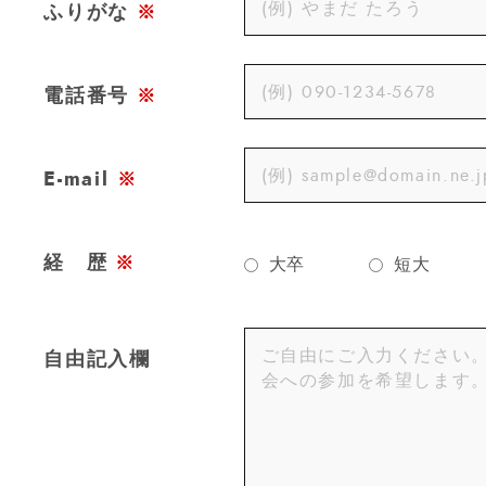
ふりがな
※
電話番号
※
E-mail
※
経 歴
※
大卒
短大
自由記入欄