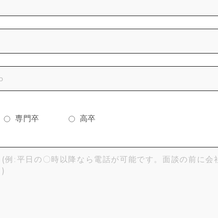
専門卒
高卒