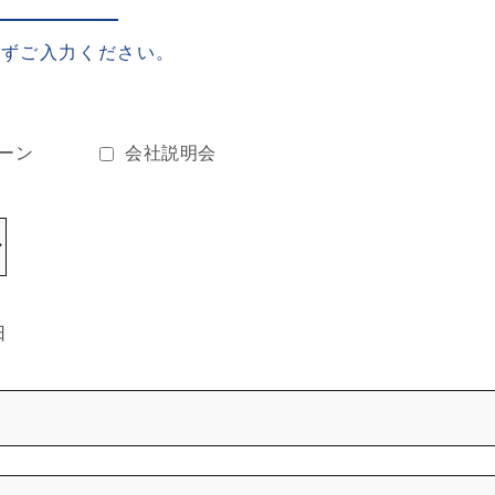
必ずご入力ください。
ーン
会社説明会
日