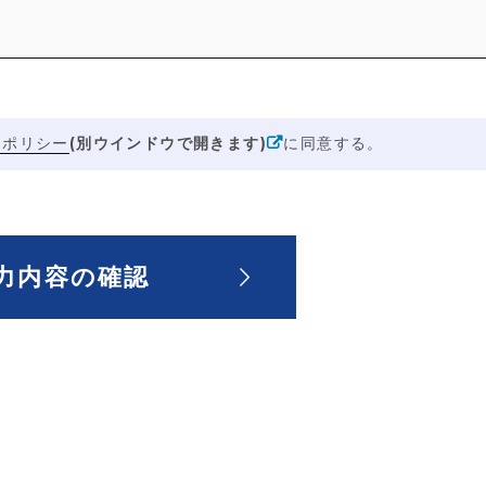
(別ウインドウで開きます)
ーポリシー
に同意する。