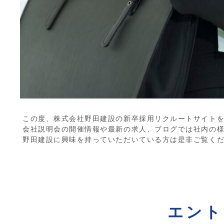
この度、株式会社野田建設の新卒採用リクルートサイト
会社説明会の開催情報や最新の求人、ブログでは社内の
野田建設に興味を持っていただいている方は是非ご覧く
エ
ント