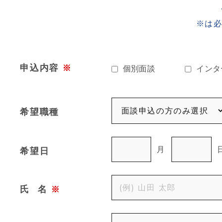
※は
申込内容
※
個別面談
インタ
希望職種
月
希望日
氏
名
※