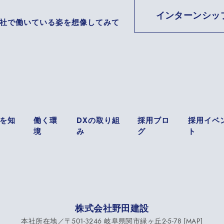
インターンシッ
社で働いている姿を想像してみて
を知
働く環
DXの取り組
採用ブロ
採用イベ
境
み
グ
ト
株式会社野田建設
本社所在地／〒501-3246 岐阜県関市緑ヶ丘2-5-78 [
MAP
]