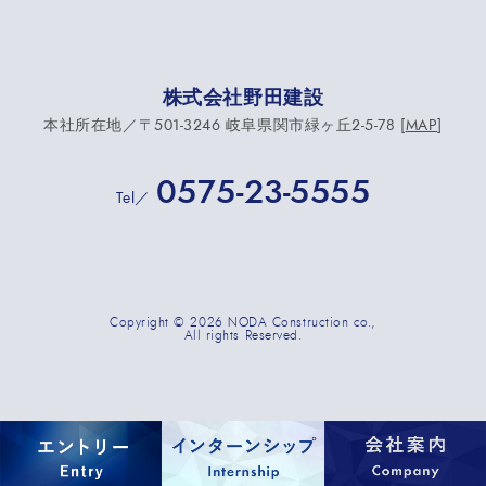
株式会社野田建設
本社所在地／〒501-3246 岐阜県関市緑ヶ丘2-5-78 [
MAP
]
0575-23-5555
Tel／
Copyright
©
2026 NODA Construction co.,
All rights Reserved.