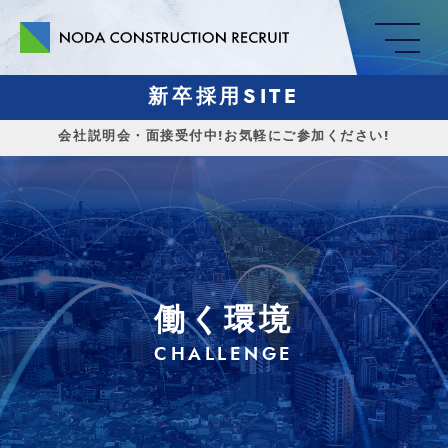
me
新卒採用SITE
会社説明会・面接受付中!お気軽にご参加ください!
働く環境
CHALLENGE