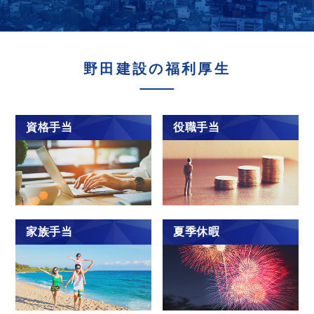
野田建設の福利厚生
資格手当
役職手当
家族手当
夏季休暇