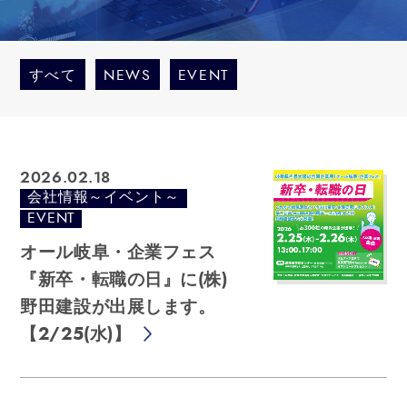
すべて
NEWS
EVENT
2026.02.18
会社情報～イベント～
EVENT
オール岐阜・企業フェス
『新卒・転職の日』に(株)
野田建設が出展します。
【2/25(水)】