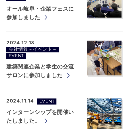
オール岐阜・企業フェスに
参加しました
2024.12.18
会社情報～イベント～
EVENT
建築関連企業と学生の交流
サロンに参加しました
EVENT
2024.11.14
インターンシップを開催い
たしました。