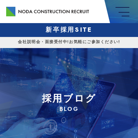
me
新卒採用SITE
会社説明会・面接受付中!お気軽にご参加ください!
採用ブログ
BLOG