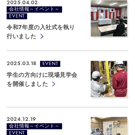
2025.04.02
会社情報～イベント～
EVENT
令和7年度の入社式を執り
行いました
EVENT
2025.03.18
学生の方向けに現場見学会
を開催しました
2024.12.19
会社情報～イベント～
EVENT