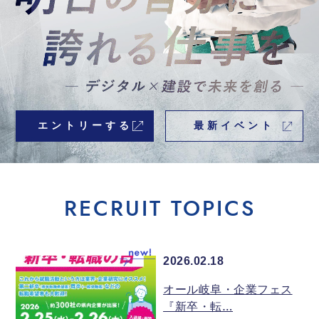
エントリーする
最新イベント
RECRUIT TOPICS
2026.02.18
オール岐阜・企業フェス
『新卒・転…